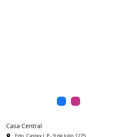
Casa Central
Edo. Castex L.P.- 9 de Julio 1275