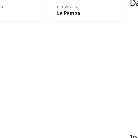
D
AD
PROVINCIA
La Pampa
In