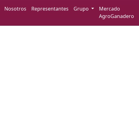
Iniciar sesión
Nosotros
Representantes
Grupo
Mercado
AgroGanadero