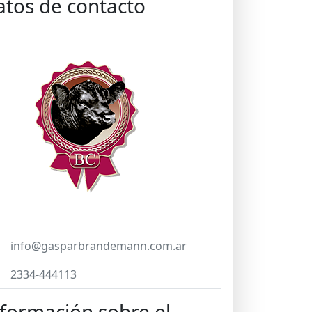
atos de contacto
info@gasparbrandemann.com.ar
2334-444113
formación sobre el