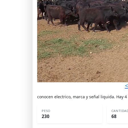
<
conocen electrico, marca y señal liquida. Hay 4
PESO
CANTIDA
230
68