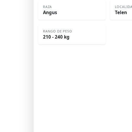
RAZA
LOCALID
Angus
Telen
RANGO DE PESO
210 - 240 kg