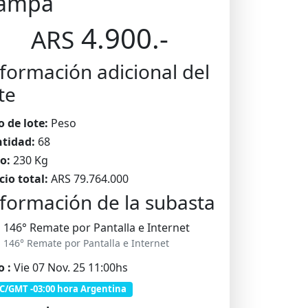
ampa
4.900.-
ARS
formación adicional del
te
o de lote:
Peso
tidad:
68
o:
230 Kg
cio total:
ARS 79.764.000
formación de la subasta
146° Remate por Pantalla e Internet
146° Remate por Pantalla e Internet
o :
Vie 07 Nov. 25 11:00hs
C/GMT -03:00 hora Argentina