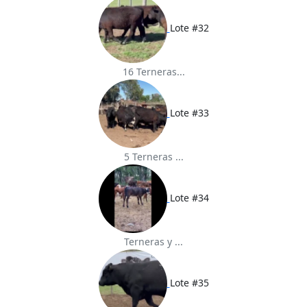
Lote #32
16 Terneras...
Lote #33
5 Terneras ...
Lote #34
Terneras y ...
Lote #35