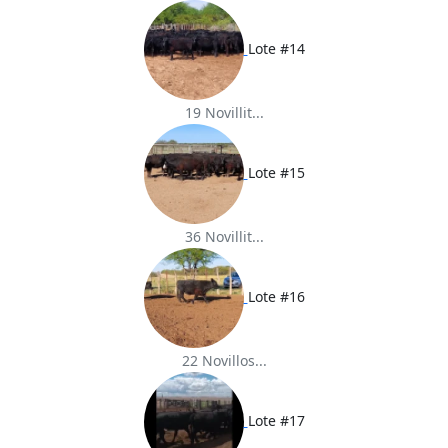
Lote #14
19 Novillit...
Lote #15
36 Novillit...
Lote #16
22 Novillos...
Lote #17