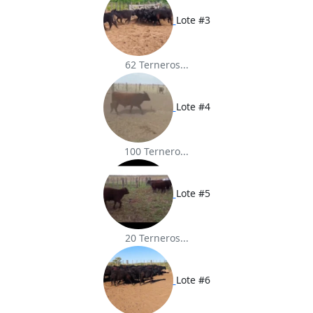
Lote #3
62 Terneros...
Lote #4
100 Ternero...
Lote #5
20 Terneros...
Lote #6