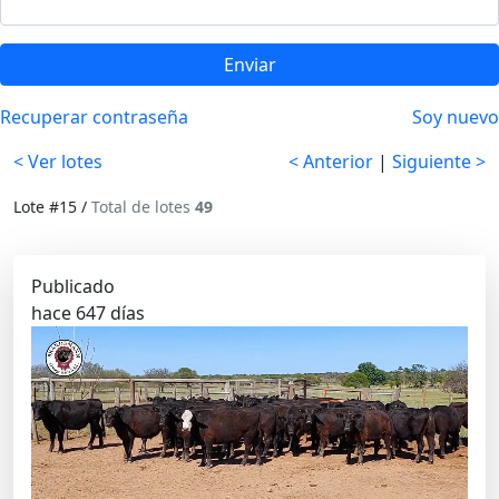
Enviar
Recuperar contraseña
Soy nuevo
< Ver lotes
< Anterior
|
Siguiente >
Lote #15 /
Total de lotes
49
Publicado
hace 647 días