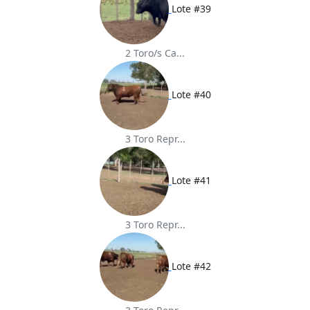
Lote #39
2 Toro/s Ca...
Lote #40
3 Toro Repr...
Lote #41
3 Toro Repr...
Lote #42