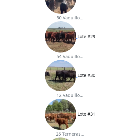
50 Vaquillo...
Lote #29
54 Vaquillo...
Lote #30
12 Vaquillo...
Lote #31
26 Terneras...