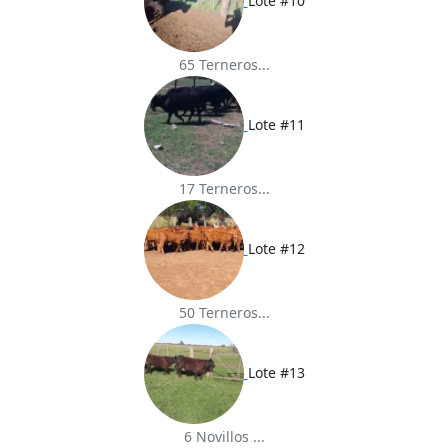
Lote #10
65 Terneros...
Lote #11
17 Terneros...
Lote #12
50 Terneros...
Lote #13
6 Novillos ...