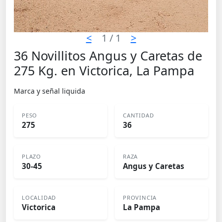
<
1
/ 1
>
36 Novillitos Angus y Caretas de
275 Kg. en Victorica, La Pampa
Marca y señal liquida
PESO
CANTIDAD
275
36
PLAZO
RAZA
30-45
Angus y Caretas
LOCALIDAD
PROVINCIA
Victorica
La Pampa