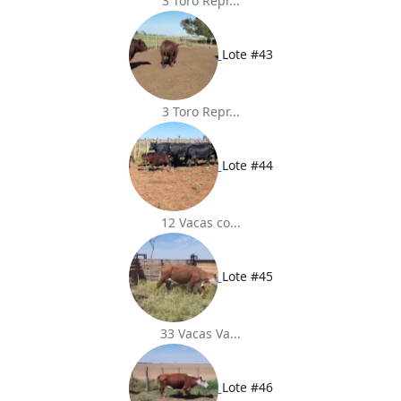
3 Toro Repr...
Lote #43
3 Toro Repr...
Lote #44
12 Vacas co...
Lote #45
33 Vacas Va...
Lote #46