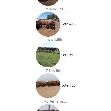
35 Novillos...
Lote #18
16 Novillit...
Lote #19
7 Novillito...
Lote #20
70 Terneras...