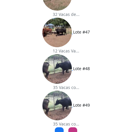
32 Vacas de...
Lote #47
12 Vacas Va...
Lote #48
35 Vacas co...
Lote #49
35 Vacas co...