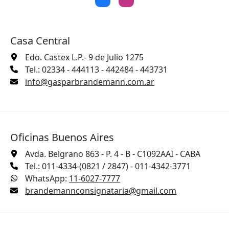
Casa Central
Edo. Castex L.P.- 9 de Julio 1275
Tel.: 02334 - 444113 - 442484 - 443731
info@gasparbrandemann.com.ar
Oficinas Buenos Aires
Avda. Belgrano 863 - P. 4 - B - C1092AAI - CABA
Tel.: 011-4334-(0821 / 2847) - 011-4342-3771
WhatsApp:
11-6027-7777
brandemannconsignataria@gmail.com