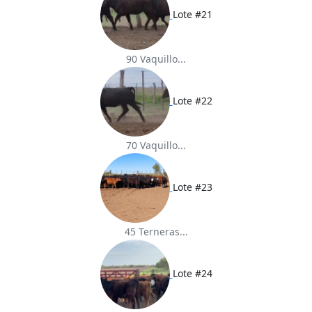
Lote #21
90 Vaquillo...
Lote #22
70 Vaquillo...
Lote #23
45 Terneras...
Lote #24