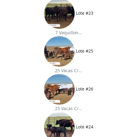
Lote #23
7 Vaquillon...
Lote #25
25 Vacas C/...
Lote #26
25 Vacas C/...
Lote #24