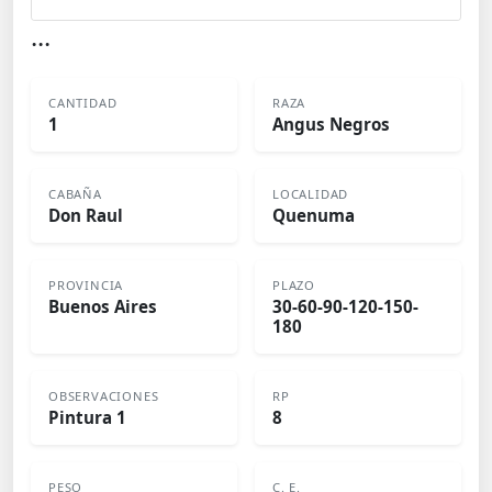
...
CANTIDAD
RAZA
1
Angus Negros
CABAÑA
LOCALIDAD
Don Raul
Quenuma
PROVINCIA
PLAZO
Buenos Aires
30-60-90-120-150-
180
OBSERVACIONES
RP
Pintura 1
8
PESO
C. E.