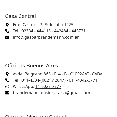
Casa Central
Edo. Castex L.P.- 9 de Julio 1275
Tel.: 02334 - 444113 - 442484 - 443731
info@gasparbrandemann.com.ar
Oficinas Buenos Aires
Avda. Belgrano 863 - P. 4 - B - C1092AAI - CABA
Tel.: 011-4334-(0821 / 2847) - 011-4342-3771
WhatsApp:
11-6027-7777
brandemannconsignataria@gmail.com
Oficinas Mercado Cañuelas