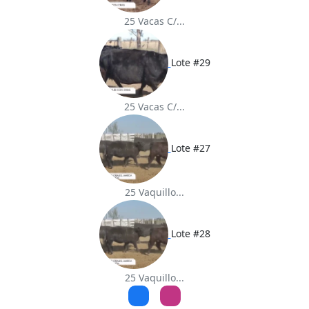
25 Vacas C/...
Lote #29
25 Vacas C/...
Lote #27
25 Vaquillo...
Lote #28
25 Vaquillo...