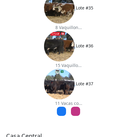
Lote #35
8 Vaquillon...
Lote #36
15 Vaquillo...
Lote #37
11 Vacas co...
Casa Central