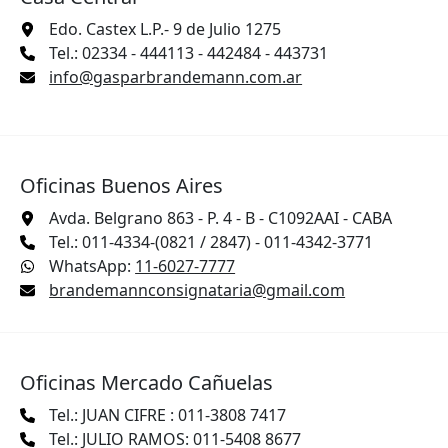
Edo. Castex L.P.- 9 de Julio 1275
Tel.: 02334 - 444113 - 442484 - 443731
info@gasparbrandemann.com.ar
Oficinas Buenos Aires
Avda. Belgrano 863 - P. 4 - B - C1092AAI - CABA
Tel.: 011-4334-(0821 / 2847) - 011-4342-3771
WhatsApp:
11-6027-7777
brandemannconsignataria@gmail.com
Oficinas Mercado Cañuelas
Tel.: JUAN CIFRE : 011-3808 7417
Tel.: JULIO RAMOS: 011-5408 8677