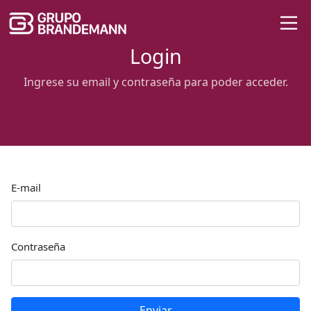
Login
Ingrese su email y contraseña para poder acceder.
E-mail
Contraseña
Enviar