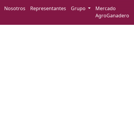
Iniciar sesión
Nosotros
Representantes
Grupo
Mercado
AgroGanadero