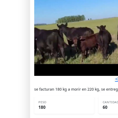
<
se facturan 180 kg a morir en 220 kg, se entre
PESO
CANTIDA
180
60