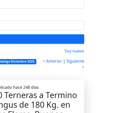
Soy nuevo
< Anterior
|
Siguiente
atalogo Diciembre 2025
>
licado hace 248 días
0 Terneras a Termino
ngus de 180 Kg. en