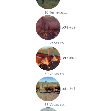
10 Terneras...
Lote #39
58 Vacas co...
Lote #40
50 Vacas co...
Lote #41
38 Vacas co...