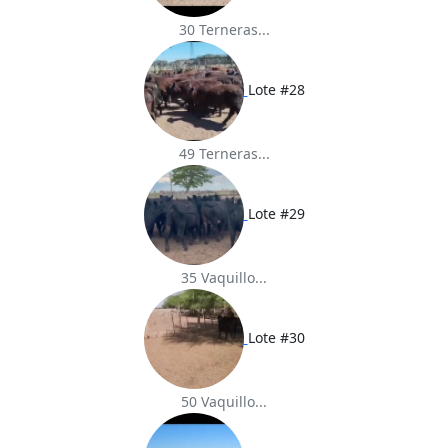
30 Terneras...
Lote #28
49 Terneras...
Lote #29
35 Vaquillo...
Lote #30
50 Vaquillo...