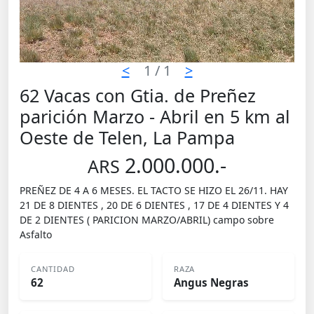
<
1
/ 1
>
62 Vacas con Gtia. de Preñez
parición Marzo - Abril en 5 km al
Oeste de Telen, La Pampa
2.000.000.-
ARS
PREÑEZ DE 4 A 6 MESES. EL TACTO SE HIZO EL 26/11. HAY
21 DE 8 DIENTES , 20 DE 6 DIENTES , 17 DE 4 DIENTES Y 4
DE 2 DIENTES ( PARICION MARZO/ABRIL) campo sobre
Asfalto
CANTIDAD
RAZA
62
Angus Negras