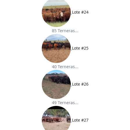
Lote #24
85 Terneras...
Lote #25
40 Terneras...
Lote #26
49 Terneras...
Lote #27