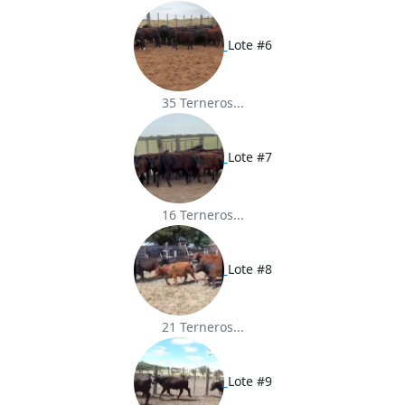
Lote #6
35 Terneros...
Lote #7
16 Terneros...
Lote #8
21 Terneros...
Lote #9