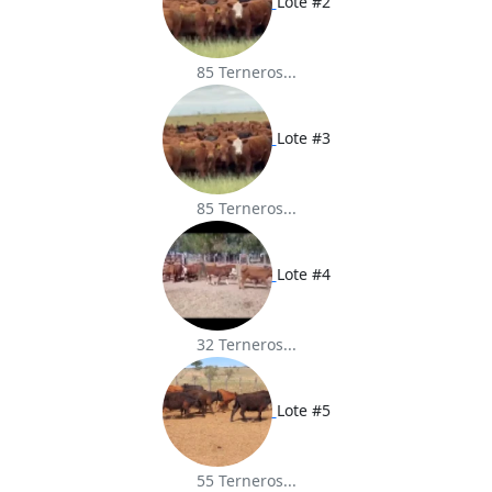
Lote #2
85 Terneros...
Lote #3
85 Terneros...
Lote #4
32 Terneros...
Lote #5
55 Terneros...