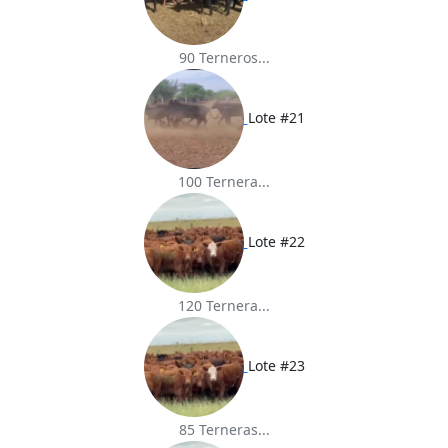
90 Terneros...
Lote #21
100 Ternera...
Lote #22
120 Ternera...
Lote #23
85 Terneras...