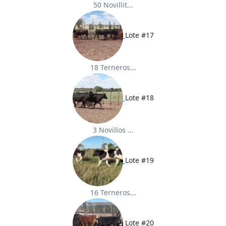
50 Novillit...
Lote #17
18 Terneros...
Lote #18
3 Novillos ...
Lote #19
16 Terneros...
Lote #20