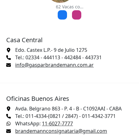
62 Vacas co...
Casa Central
Edo. Castex L.P.- 9 de Julio 1275
Tel.: 02334 - 444113 - 442484 - 443731
info@gasparbrandemann.com.ar
Oficinas Buenos Aires
Avda. Belgrano 863 - P. 4 - B - C1092AAI - CABA
Tel.: 011-4334-(0821 / 2847) - 011-4342-3771
WhatsApp:
11-6027-7777
brandemannconsignataria@gmail.com