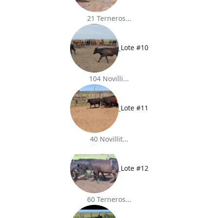
21 Terneros...
Lote #10
104 Novilli...
Lote #11
40 Novillit...
Lote #12
60 Terneros...