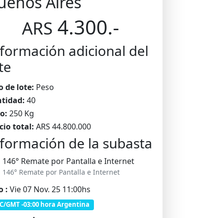
uenos Aires
4.300.-
ARS
formación adicional del
te
o de lote:
Peso
tidad:
40
o:
250 Kg
cio total:
ARS 44.800.000
formación de la subasta
146° Remate por Pantalla e Internet
146° Remate por Pantalla e Internet
o :
Vie 07 Nov. 25 11:00hs
C/GMT -03:00 hora Argentina