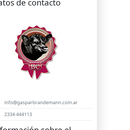
atos de contacto
info@gasparbrandemann.com.ar
2334-444113
formación sobre el