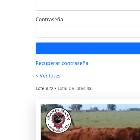
Contraseña
Recuperar contraseña
< Ver lotes
Lote #22 /
Total de lotes
43