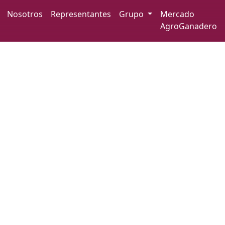
Iniciar sesión
Nosotros
Representantes
Grupo
Mercado
AgroGanadero