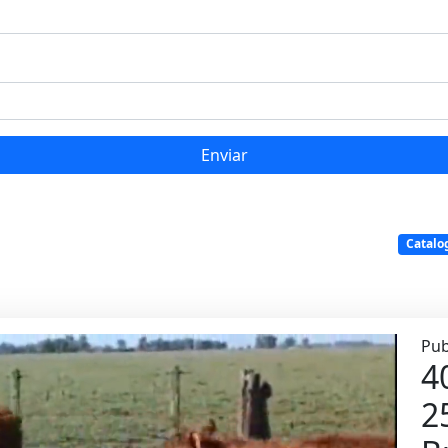
Enviar
Catalo
Pub
4
2