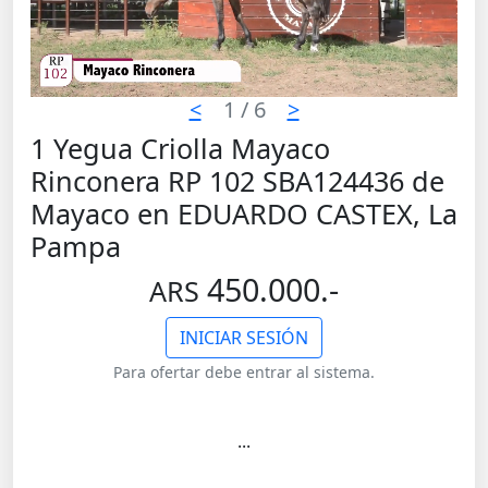
<
1
/ 6
>
1 Yegua Criolla Mayaco
Rinconera RP 102 SBA124436 de
Mayaco en EDUARDO CASTEX, La
Pampa
450.000.-
ARS
INICIAR SESIÓN
Para ofertar debe entrar al sistema.
...