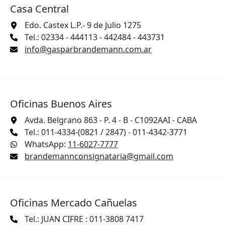
Casa Central
Edo. Castex L.P.- 9 de Julio 1275
Tel.: 02334 - 444113 - 442484 - 443731
info@gasparbrandemann.com.ar
Oficinas Buenos Aires
Avda. Belgrano 863 - P. 4 - B - C1092AAI - CABA
Tel.: 011-4334-(0821 / 2847) - 011-4342-3771
WhatsApp:
11-6027-7777
brandemannconsignataria@gmail.com
Oficinas Mercado Cañuelas
Tel.: JUAN CIFRE : 011-3808 7417