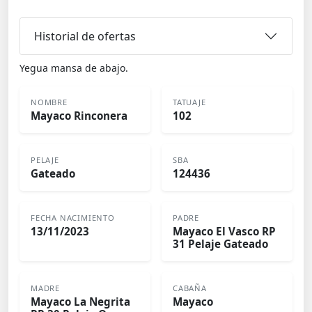
Historial de ofertas
Yegua mansa de abajo.
NOMBRE
TATUAJE
Mayaco Rinconera
102
PELAJE
SBA
Gateado
124436
FECHA NACIMIENTO
PADRE
13/11/2023
Mayaco El Vasco RP
31 Pelaje Gateado
MADRE
CABAÑA
Mayaco La Negrita
Mayaco