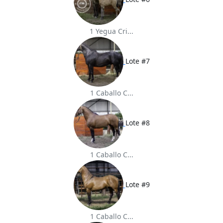
1 Yegua Cri...
Lote #7
1 Caballo C...
Lote #8
1 Caballo C...
Lote #9
1 Caballo C...