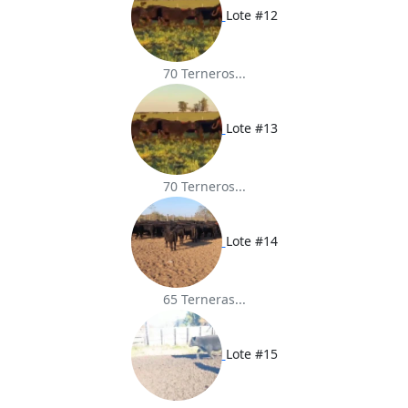
Lote #12
70 Terneros...
Lote #13
70 Terneros...
Lote #14
65 Terneras...
Lote #15