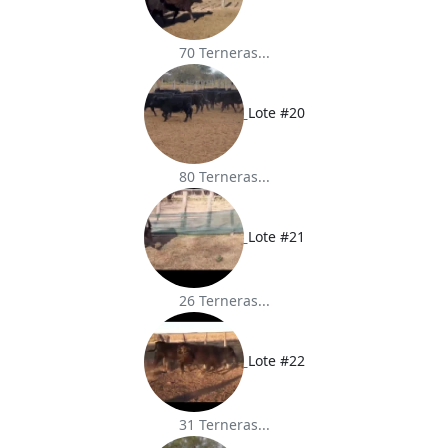
70 Terneras...
Lote #20
80 Terneras...
Lote #21
26 Terneras...
Lote #22
31 Terneras...