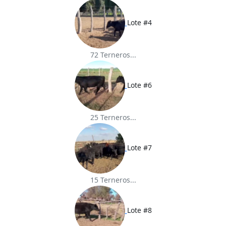
Lote #4
72 Terneros...
Lote #6
25 Terneros...
Lote #7
15 Terneros...
Lote #8