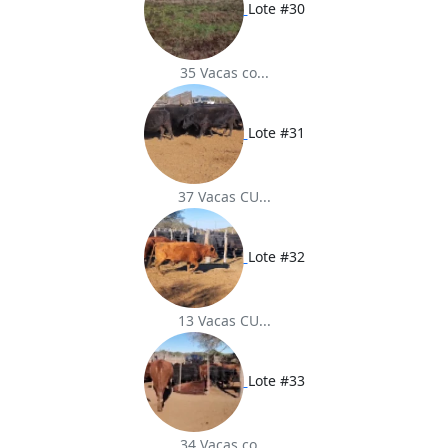
Lote #30
35 Vacas co...
Lote #31
37 Vacas CU...
Lote #32
13 Vacas CU...
Lote #33
34 Vacas co...