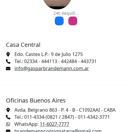
240 Vaquill...
Casa Central
Edo. Castex L.P.- 9 de Julio 1275
Tel.: 02334 - 444113 - 442484 - 443731
info@gasparbrandemann.com.ar
Oficinas Buenos Aires
Avda. Belgrano 863 - P. 4 - B - C1092AAI - CABA
Tel.: 011-4334-(0821 / 2847) - 011-4342-3771
WhatsApp:
11-6027-7777
brandemannconsignataria@gmail.com