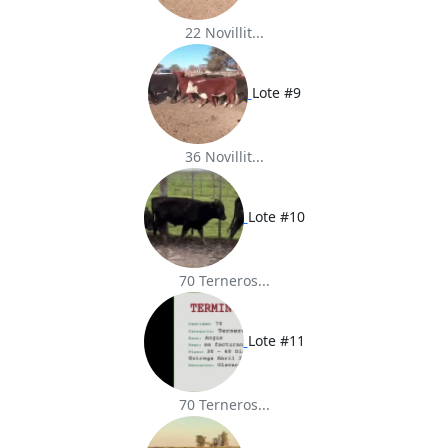
22 Novillit...
Lote #9
36 Novillit...
Lote #10
70 Terneros...
Lote #11
70 Terneros...