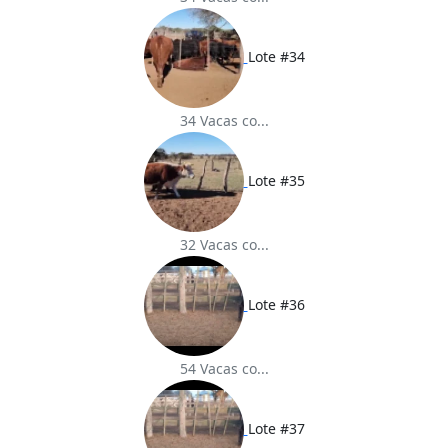
Lote #34
34 Vacas co...
Lote #35
32 Vacas co...
Lote #36
54 Vacas co...
Lote #37