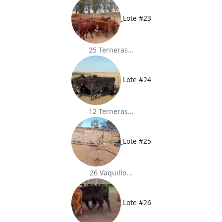
Lote #23
25 Terneras...
Lote #24
12 Terneras...
Lote #25
26 Vaquillo...
Lote #26