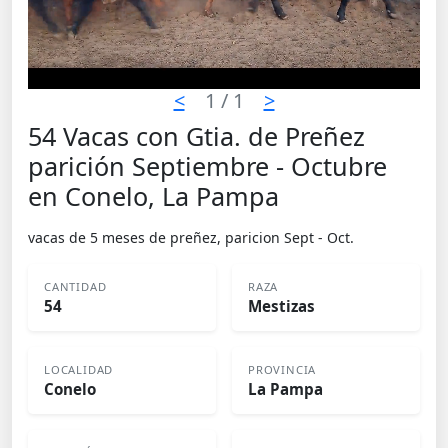
<
1
/ 1
>
54 Vacas con Gtia. de Preñez
parición Septiembre - Octubre
en Conelo, La Pampa
vacas de 5 meses de preñez, paricion Sept - Oct.
CANTIDAD
RAZA
54
Mestizas
LOCALIDAD
PROVINCIA
Conelo
La Pampa