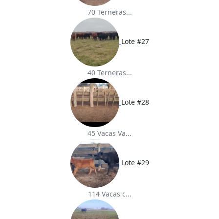
70 Terneras...
Lote #27
40 Terneras...
Lote #28
45 Vacas Va...
Lote #29
114 Vacas c...